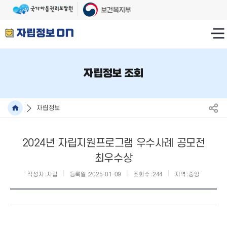
자립정보 조회
자립정보
2024년 자립지원프로그램 우수사례 공모전
최우수상
작성자 :
자립
등록일 :
2025-01-09
조회수 :
244
지역 :
중앙