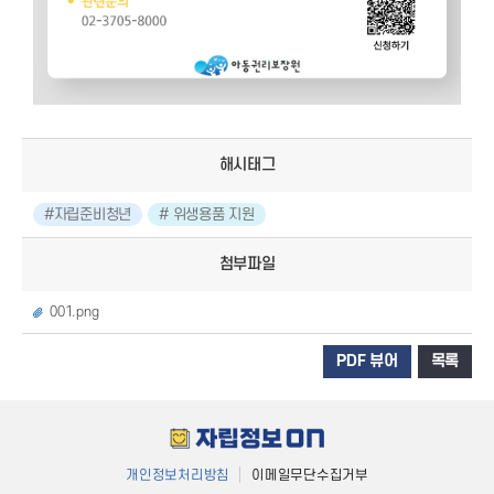
해시태그
#자립준비청년
# 위생용품 지원
첨부파일
001.png
PDF 뷰어
목록
개인정보처리방침
이메일무단수집거부