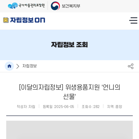
자립정보 조회
자립정보
[이달의자립정보] 위생용품지원 '언니의
선물'
작성자 :
자립
등록일 :
2025-06-05
조회수 :
282
지역 :
중앙