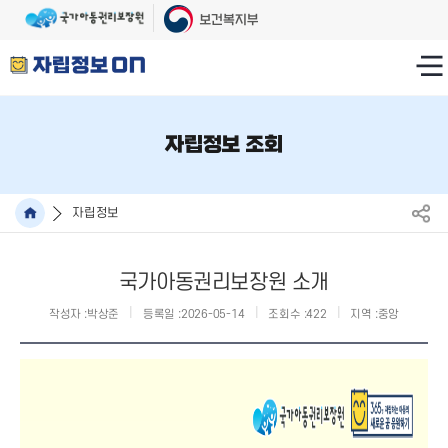
자립정보 조회
자립정보
국가아동권리보장원 소개
작성자 :
박상준
등록일 :
2026-05-14
조회수 :
422
지역 :
중앙