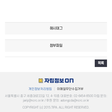
해시태그
첨부파일
목록
개인정보처리방침
이메일무단수집거부
서울특별시 중구 세종대로22길 12, 4-10층 대표번호: 02-6454-8500​ 자립 문의:
jarip@ncrc.or.kr / 후원 문의: adongcda@ncrc.or.kr
COPYRIGHT (c) 2015.TIPA. ALL RIGHT RESERVED.