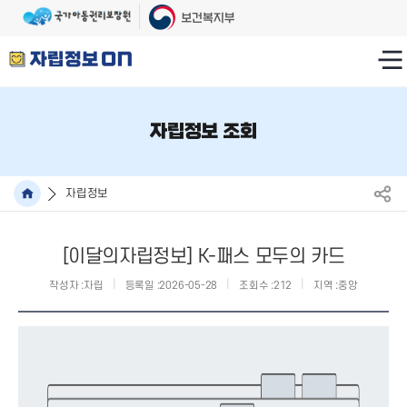
자립정보 조회
자립정보
[이달의자립정보] K-패스 모두의 카드
작성자 :
자립
등록일 :
2026-05-28
조회수 :
212
지역 :
중앙